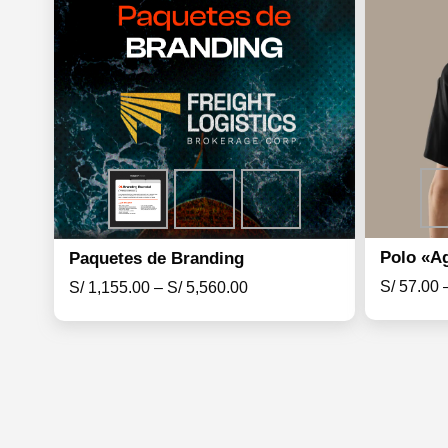
Polo «A
Paquetes de Branding
S/
57.00
S/
1,155.00
–
S/
5,560.00