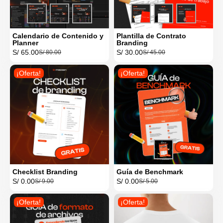
Calendario de Contenido y
Plantilla de Contrato
Planner
Branding
S/
65.00
S/
30.00
S/
80.00
S/
45.00
¡Oferta!
¡Oferta!
Checklist Branding
Guía de Benchmark
S/
0.00
S/
0.00
S/
9.00
S/
5.00
¡Oferta!
¡Oferta!