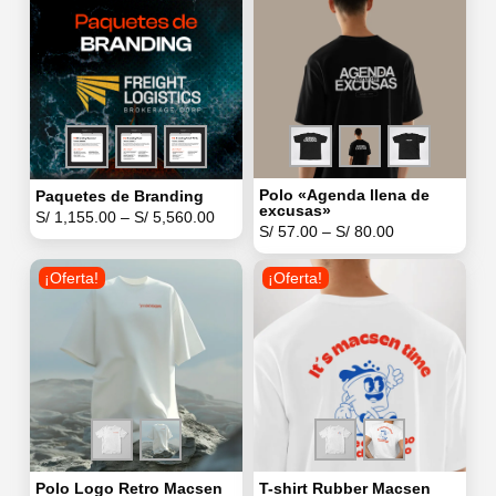
Polo «Agenda llena de
Paquetes de Branding
excusas»
S/
1,155.00
–
S/
5,560.00
S/
57.00
–
S/
80.00
¡Oferta!
¡Oferta!
Polo Logo Retro Macsen
T-shirt Rubber Macsen