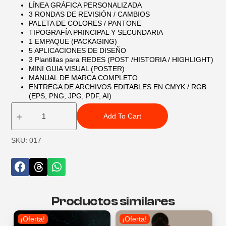
LÍNEA GRÁFICA PERSONALIZADA
3 RONDAS DE REVISIÓN / CAMBIOS
PALETA DE COLORES / PANTONE
TIPOGRAFÍA PRINCIPAL Y SECUNDARIA
1 EMPAQUE (PACKAGING)
5 APLICACIONES DE DISEÑO
3 Plantillas para REDES (POST /HISTORIA / HIGHLIGHT)
MINI GUIA VISUAL (POSTER)
MANUAL DE MARCA COMPLETO
ENTREGA DE ARCHIVOS EDITABLES EN CMYK / RGB
(EPS, PNG, JPG, PDF, AI)
Add To Cart
SKU: 017
Productos similares
¡Oferta!
¡Oferta!