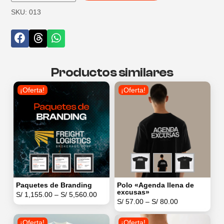
SKU: 013
Productos similares
¡Oferta!
¡Oferta!
Polo «Agenda llena de
Paquetes de Branding
excusas»
S/
1,155.00
–
S/
5,560.00
S/
57.00
–
S/
80.00
¡Oferta!
¡Oferta!